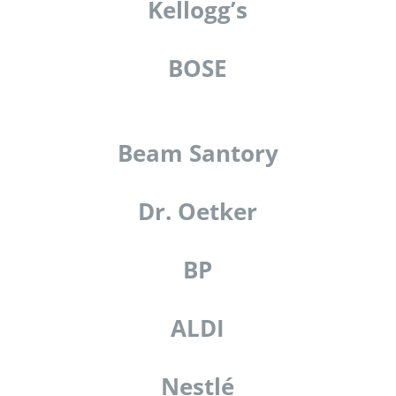
Kellogg’s
BOSE
Beam Santory
Dr. Oetker
BP
ALDI
Nestlé