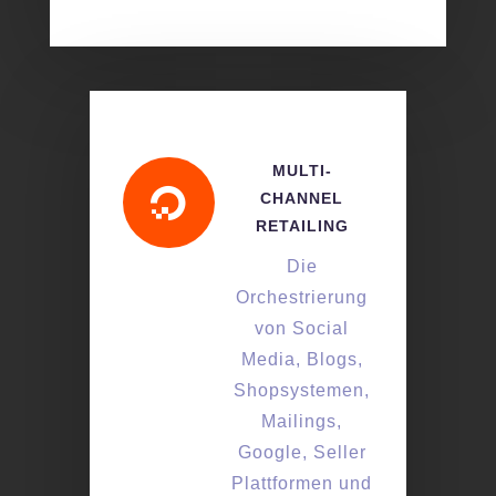
MULTI-

CHANNEL
RETAILING
Die
Orchestrierung
von Social
Media, Blogs,
Shopsystemen,
Mailings,
Google, Seller
Plattformen und