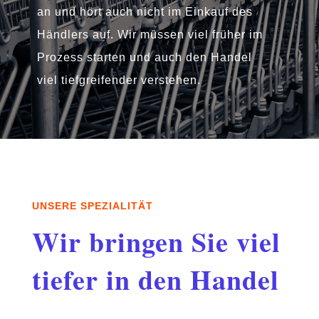
an und hört auch nicht im Einkauf des
Händlers auf. Wir müssen viel früher im
Prozess starten und auch den Handel
viel tiefgreifender verstehen.
UNSERE SPEZIALITÄT
Wir bringen Sie viel
tiefer in den Handel