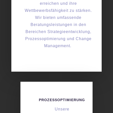
erreichen und ihre
Wettbewerbsfähigkeit zu stärken.
Wir bieten umfassende
Beratungsleistungen in den
Bereichen Strategieentwicklung,
Prozessoptimierung und Change
Management.
PROZESSOPTIMIERUNG
Unsere