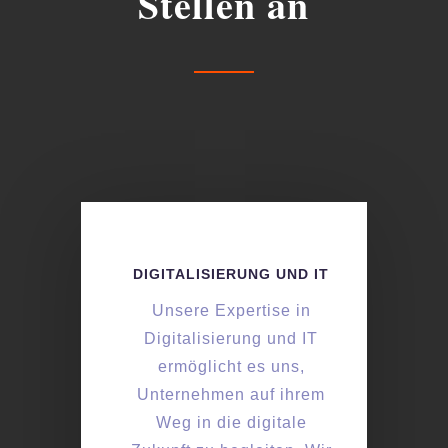
Stellen an
DIGITALISIERUNG UND IT
Unsere Expertise in
Digitalisierung und IT
ermöglicht es uns,
Unternehmen auf ihrem
Weg in die digitale