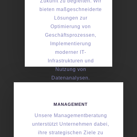
Zukunft zu begleiten. Wir
bieten maßgeschneiderte
Lösungen zur
Optimierung von
Geschäftsprozessen,
Implementierung
moderner IT-
Infrastrukturen und
Nutzung von
Datenanalysen.
MANAGEMENT
Unsere Managementberatung
unterstützt Unternehmen dabei,
ihre strategischen Ziele zu